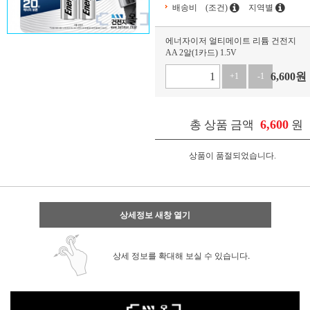
배송비
(조건)
지역별
에너자이저 얼티메이트 리튬 건전지
AA 2알(1카드) 1.5V
6,600
원
+1
-1
6,600
총 상품 금액
원
상품이 품절되었습니다.
상세정보 새창 열기
상세 정보를 확대해 보실 수 있습니다.