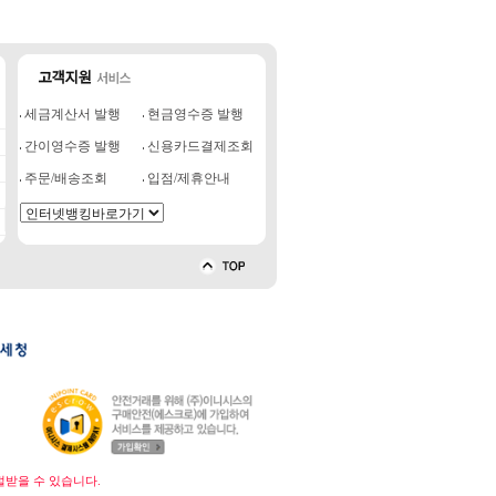
세금계산서 발행
현금영수증 발행
간이영수증 발행
신용카드결제조회
주문/배송조회
입점/제휴안내
벌받을 수 있습니다.