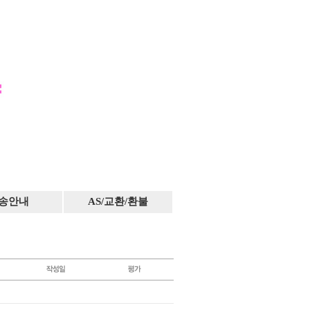
송안내
AS/교환/환불