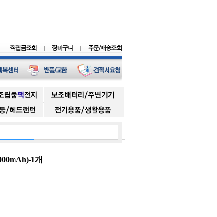
00mAh)-1개