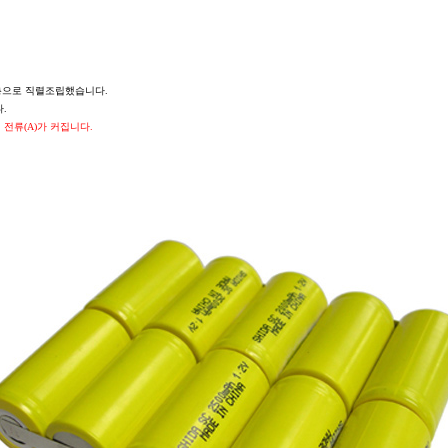
씩 2층으로 직렬조립했습니다.
.
시 전류(A)가
커집니다.