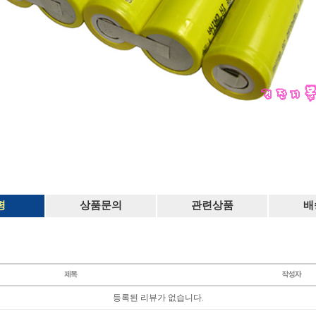
평
상품문의
관련상품
배
등록된 리뷰가 없습니다.