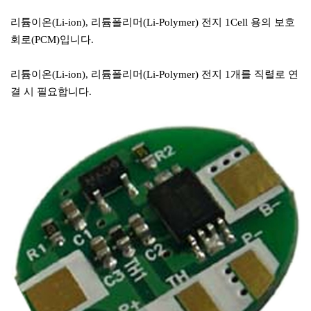
리튬이온(Li-ion), 리튬폴리머(Li-Polymer) 전지 1Cell 용의 보호
회로(PCM)입니다.
리튬이온(Li-ion), 리튬폴리머(Li-Polymer) 전지 1개를 직렬로 연
결 시 필요합니다.