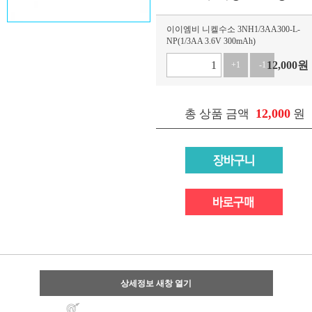
이이엠비 니켈수소 3NH1/3AA300-L-
NP(1/3AA 3.6V 300mAh)
12,000
원
+1
-1
12,000
총 상품 금액
원
상세정보 새창 열기