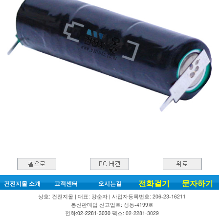
전화걸기
문자하기
건전지몰 소개
고객센터
오시는길
상호: 건전지몰 | 대표: 강순자 | 사업자등록번호: 206-23-16211
통신판매업 신고업호: 성동-4199호
전화:
02-2281-3030
팩스: 02-2281-3029