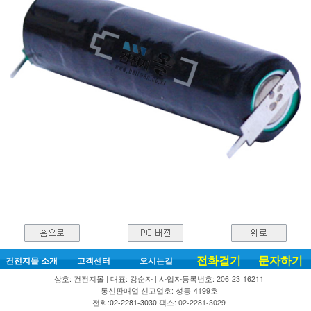
전화걸기
문자하기
건전지몰 소개
고객센터
오시는길
상호: 건전지몰 | 대표: 강순자 | 사업자등록번호: 206-23-16211
통신판매업 신고업호: 성동-4199호
전화:
02-2281-3030
팩스: 02-2281-3029