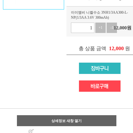
이이엠비 니켈수소 3NH1/3AA300-L-
NP(1/3AA 3.6V 300mAh)
12,000
원
+1
-1
12,000
총 상품 금액
원
상세정보 새창 열기