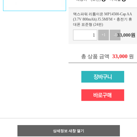
맥스파워 리튬이온 MP14500-Cap AA
(3.7V 800mAh) J5.5MFM + 충전기 휴
대폰 표준형 (24핀)
33,000
원
+1
-1
33,000
총 상품 금액
원
상세정보 새창 열기