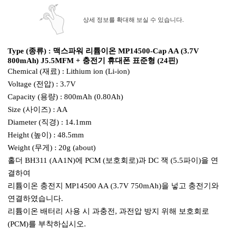
상세 정보를 확대해 보실 수 있습니다.
Type (종류) :
맥스파워
리튬이온 MP14500-Cap AA (3.7V
800mAh) J5.5MFM +
충전기 휴대폰 표준형 (24핀)
Chemical (재료) : Lithium ion (Li-ion)
Voltage (전압) : 3.7V
Capacity (용량) : 800mAh (0.80Ah)
Size (사이즈) : AA
Diameter (직경) : 14.1mm
Height (높이) : 48.5mm
Weight (무게) : 20g (about)
홀더 BH311 (AA1N)에 PCM (보호회로)과 DC 잭 (5.5파이)을 연
결하여
리튬이온 충전지 MP14500 AA (3.7V 750mAh)을 넣고 충전기와
연결하였습니다.
리튬이온 배터리 사용 시 과충전, 과전압 방지 위해 보호회로
(PCM)를 부착하십시오.