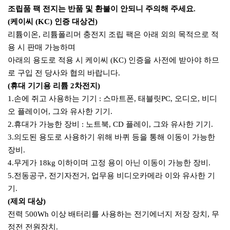
조립품 팩 전지는 반품 및 환불이 안되니 주의해 주세요.
(케이씨 (KC) 인증 대상건)
리튬이온, 리튬폴리머 충전지 조립 팩은 아래 외의 목적으로 적
용 시 판매 가능하며
아래의 용도로 적용 시 케이씨 (KC) 인증을 사전에 받아야 하므
로 구입 전 당사와 협의 바랍니다.
(휴대 기기용 리튬 2차전지)
1.손에 쥐고 사용하는 기기 : 스마트폰, 태블릿PC, 오디오, 비디
오 플레이어, 그와 유사한 기기.
2.휴대가 가능한 장비 : 노트북, CD 플레이, 그와 유사한 기기.
3.의도된 용도로 사용하기 위해 바퀴 등을 통해 이동이 가능한
장비.
4.무게가 18kg 이하이며 고정 용이 아닌 이동이 가능한 장비.
5.전동공구, 전기자전거, 업무용 비디오카메라 이와 유사한 기
기.
(제외 대상)
전력 500Wh 이상 배터리를 사용하는 전기에너지 저장 장치, 무
정전 전원장치.