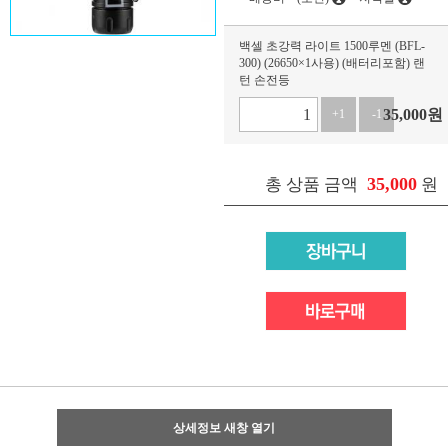
백셀 초강력 라이트 1500루멘 (BFL-
300) (26650×1사용) (배터리포함) 랜
턴 손전등
35,000
원
+1
-1
35,000
총 상품 금액
원
상세정보 새창 열기