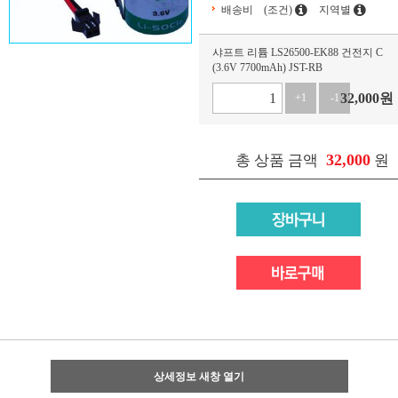
배송비
(조건)
지역별
샤프트 리튬 LS26500-EK88 건전지 C
(3.6V 7700mAh) JST-RB
32,000
원
+1
-1
32,000
총 상품 금액
원
상세정보 새창 열기