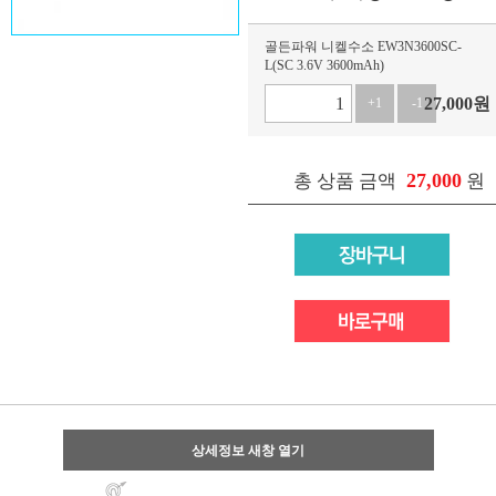
골든파워 니켈수소 EW3N3600SC-
L(SC 3.6V 3600mAh)
27,000
원
+1
-1
27,000
총 상품 금액
원
상세정보 새창 열기