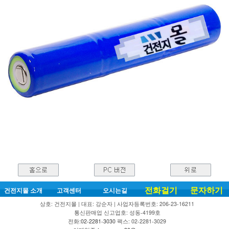
전화걸기
문자하기
건전지몰 소개
고객센터
오시는길
상호: 건전지몰 | 대표: 강순자 | 사업자등록번호: 206-23-16211
통신판매업 신고업호: 성동-4199호
전화:
02-2281-3030
팩스: 02-2281-3029