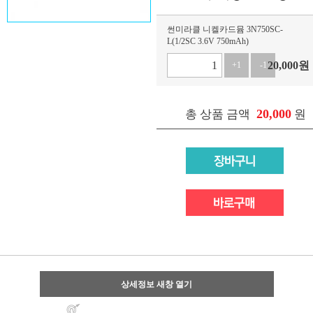
썬미라클 니켈카드뮴 3N750SC-
L(1/2SC 3.6V 750mAh)
20,000
원
+1
-1
20,000
총 상품 금액
원
상세정보 새창 열기