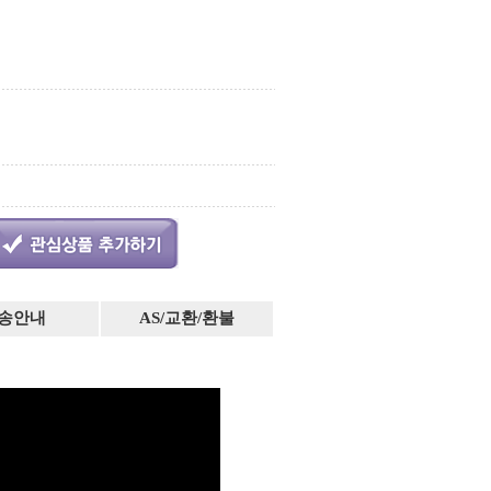
송안내
AS/교환/환불