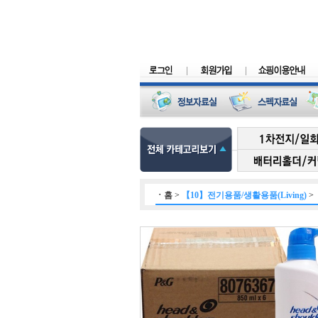
ㆍ
홈
>
【10】전기용품/생활용품(Living)
>