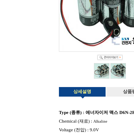
상세설명
상품
Type (종류) : 에너자이저
맥스
D6N-2
Chemical (재료) :
Alkaline
Voltage (전압) : 9.0V