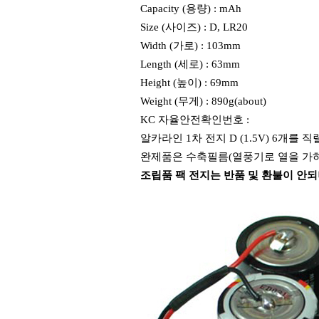
Capacity (용량) : mAh
Size (사이즈) : D, LR20
Width (가로) : 103mm
Length (세로) : 63mm
Height (높이) : 69mm
Weight (무게) : 890g(about)
KC 자율안전확인번호 :
알카라인 1차 전지 D (1.5V) 6개를 직
완제품은 수축필름(열풍기로 열을 가
조립품 팩 전지는 반품 및 환불이 안되