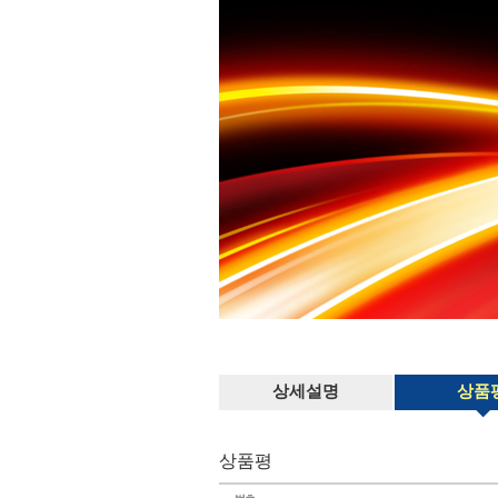
상세설명
상품
상품평