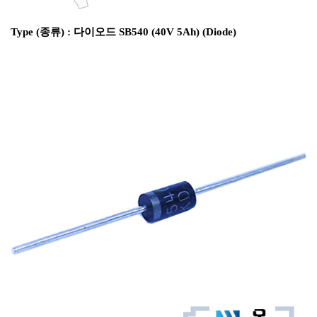
Type (종류) : 다이오드 SB540 (40V 5Ah) (Diode)