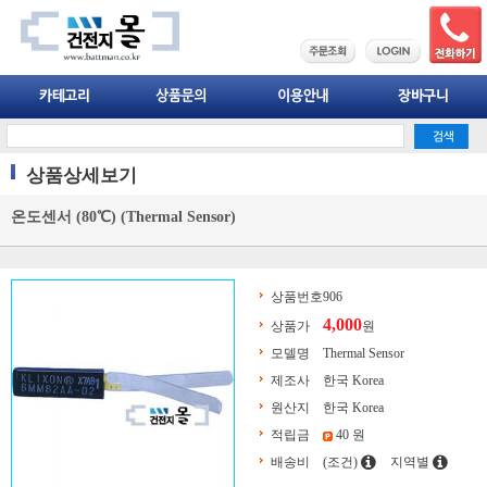
상품상세보기
온도센서 (80℃) (Thermal Sensor)
상품번호
906
4,000
상품가
원
모델명
Thermal Sensor
제조사
한국 Korea
원산지
한국 Korea
적립금
40 원
배송비
(조건)
지역별