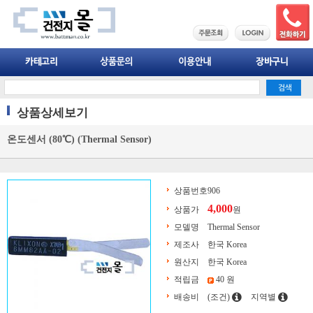
상품상세보기
온도센서 (80℃) (Thermal Sensor)
상품번호
906
4,000
상품가
원
모델명
Thermal Sensor
제조사
한국 Korea
원산지
한국 Korea
적립금
40 원
배송비
(조건)
지역별