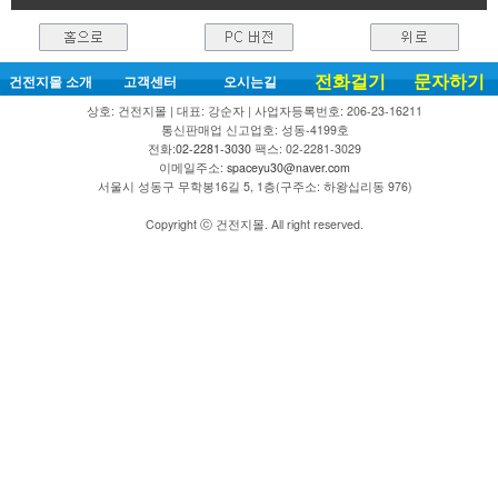
전화걸기
문자하기
건전지몰 소개
고객센터
오시는길
상호: 건전지몰 | 대표: 강순자 | 사업자등록번호: 206-23-16211
통신판매업 신고업호: 성동-4199호
전화:
02-2281-3030
팩스: 02-2281-3029
이메일주소:
spaceyu30@naver.com
서울시 성동구 무학봉16길 5, 1층(구주소: 하왕십리동 976)
Copyright ⓒ 건전지몰. All right reserved.