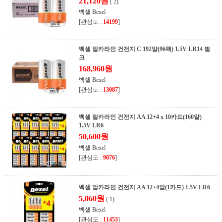
21,120원
( 2)
벡셀 Bexel
[관심도 :
14199
]
벡셀 알카라인 건전지 C 192알(96팩) 1.5V LR14 벌
크
168,960원
벡셀 Bexel
[관심도 :
13087
]
벡셀 알카라인 건전지 AA 12+4 x 10카드(160알)
1.5V LR6
50,600원
벡셀 Bexel
[관심도 :
9076
]
벡셀 알카라인 건전지 AA 12+4알(1카드) 1.5V LR6
5,060원
( 1)
벡셀 Bexel
[관심도 :
11453
]