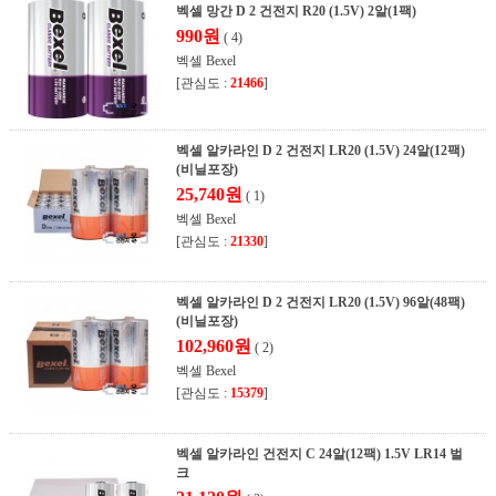
벡셀 망간 D 2 건전지 R20 (1.5V) 2알(1팩)
990원
( 4)
벡셀 Bexel
[관심도 :
21466
]
벡셀 알카라인 D 2 건전지 LR20 (1.5V) 24알(12팩)
(비닐포장)
25,740원
( 1)
벡셀 Bexel
[관심도 :
21330
]
벡셀 알카라인 D 2 건전지 LR20 (1.5V) 96알(48팩)
(비닐포장)
102,960원
( 2)
벡셀 Bexel
[관심도 :
15379
]
벡셀 알카라인 건전지 C 24알(12팩) 1.5V LR14 벌
크