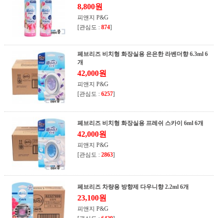
8,800원
피앤지 P&G
[관심도 :
874
]
페브리즈 비치형 화장실용 은은한 라벤더향 6.3ml 6
개
42,000원
피앤지 P&G
[관심도 :
6257
]
페브리즈 비치형 화장실용 프레쉬 스카이 6ml 6개
42,000원
피앤지 P&G
[관심도 :
2863
]
페브리즈 차량용 방향제 다우니향 2.2ml 6개
23,100원
피앤지 P&G