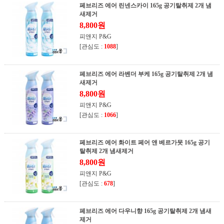
페브리즈 에어 린넨스카이 165g 공기탈취제 2개 냄
새제거
8,800원
피앤지 P&G
[관심도 :
1088
]
페브리즈 에어 라벤더 부케 165g 공기탈취제 2개 냄
새제거
8,800원
피앤지 P&G
[관심도 :
1066
]
페브리즈 에어 화이트 페어 앤 베르가못 165g 공기
탈취제 2개 냄새제거
8,800원
피앤지 P&G
[관심도 :
678
]
페브리즈 에어 다우니향 165g 공기탈취제 2개 냄새
제거