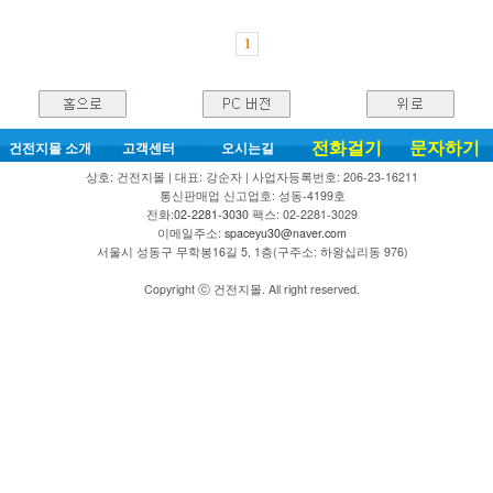
1
전화걸기
문자하기
건전지몰 소개
고객센터
오시는길
상호: 건전지몰 | 대표: 강순자 | 사업자등록번호: 206-23-16211
통신판매업 신고업호: 성동-4199호
전화:
02-2281-3030
팩스: 02-2281-3029
이메일주소:
spaceyu30@naver.com
서울시 성동구 무학봉16길 5, 1층(구주소: 하왕십리동 976)
Copyright ⓒ 건전지몰. All right reserved.