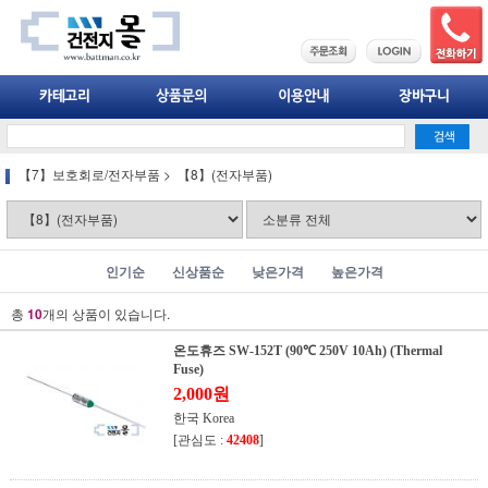
【7】보호회로/전자부품
>
【8】(전자부품)
인기순
신상품순
낮은가격
높은가격
총
10
개의 상품이 있습니다.
온도휴즈 SW-152T (90℃ 250V 10Ah) (Thermal
Fuse)
2,000원
한국 Korea
[관심도 :
42408
]