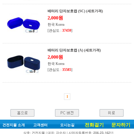
배터리 단자보호캡 (SC) (세트가격)
2,000원
한국 Korea
[관심도 :
37459
]
배터리 단자보호캡 (A) (세트가격)
2,000원
한국 Korea
[관심도 :
35585
]
1
전화걸기
문자하기
건전지몰 소개
고객센터
오시는길
상호: 건전지몰 | 대표: 강순자 | 사업자등록번호: 206-23-16211