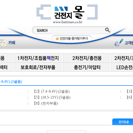
~8.4V) (2셀용)
【2】(7.4~8.4V) (2셀용)
【3】
【5】(18.5~21V) (5셀용)
【6】(
【8】(전자부품)