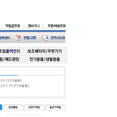
(11.1V) (3셀용)
22.2~25.2V) (6셀용)