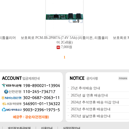
온, 리튬폴리머
보호회로 PCM-IB-2P007A (7.4V 5Ah) (리튬이온, 리튬폴리
보호회로 MT
머 2Cell용)
7,000원
1
ㆍ
25년 추석배송 안내
ㆍ
2025년 설 연휴 배송안내
ㆍ
2024년 추석연휴 배송 마감 안내
ㆍ
2023년 추석연휴 배송안내
ㆍ
2023년 설날연휴 배송안내