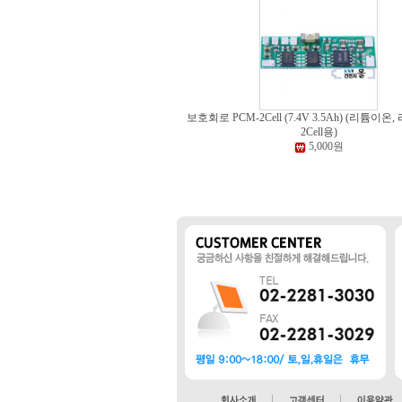
보호회로 PCM-2Cell (7.4V 3.5Ah) (리튬이
2Cell용)
5,000원