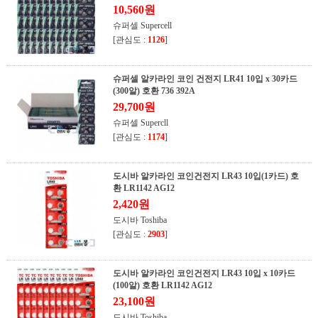
10,560원
슈퍼셀 Supercell
[관심도 :
1126
]
슈퍼셀 알카라인 코인 건전지 LR41 10입 x 30카드
(300알) 호환 736 392A
29,700원
슈퍼셀 Supercll
[관심도 :
1174
]
도시바 알카라인 코인건전지 LR43 10입(1카드) 호
환 LR1142 AG12
2,420원
도시바 Toshiba
[관심도 :
2903
]
도시바 알카라인 코인건전지 LR43 10입 x 10카드
(100알) 호환 LR1142 AG12
23,100원
도시바 Toshiba