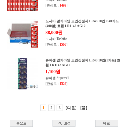
[관심도 :
1499
]
도시바 알카라인 코인건전지 LR43 10입 x 40카드
(400알) 호환 LR1142 AG12
88,000원
도시바 Toshiba
[관심도 :
1506
]
슈퍼셀 알카라인 코인건전지 LR43 10입(1카드) 호
환 LR1142 AG12
1,100원
슈퍼셀 Supercell
[관심도 :
1526
]
1
2
3
[다음]
[끝]