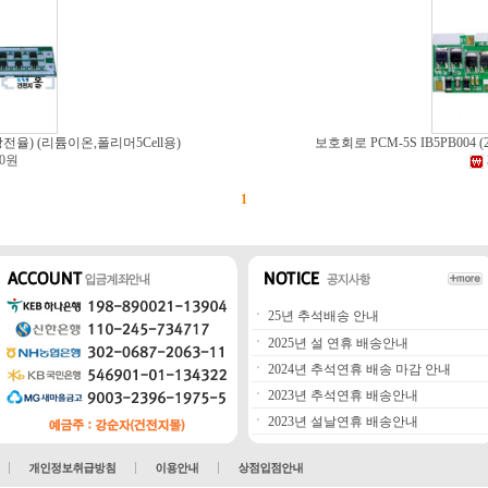
(고방전율) (리튬이온,폴리머5Cell용)
보호회로 PCM-5S IB5PB004 (
00원
1
ㆍ
25년 추석배송 안내
ㆍ
2025년 설 연휴 배송안내
ㆍ
2024년 추석연휴 배송 마감 안내
ㆍ
2023년 추석연휴 배송안내
ㆍ
2023년 설날연휴 배송안내