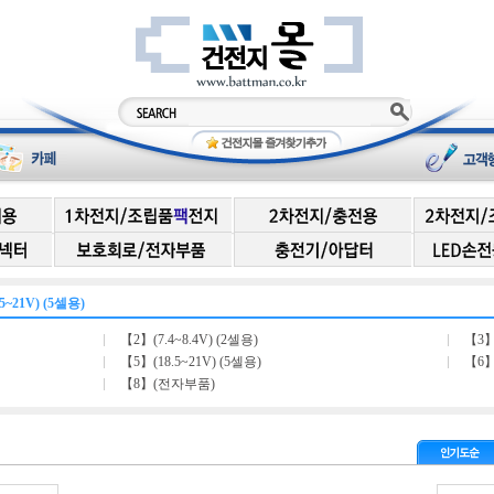
5~21V) (5셀용)
【2】(7.4~8.4V) (2셀용)
【3】
【5】(18.5~21V) (5셀용)
【6】(
【8】(전자부품)