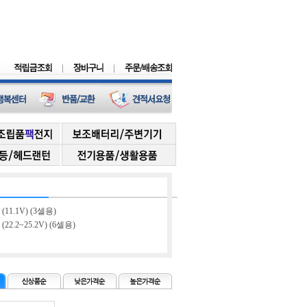
(11.1V) (3셀용)
22.2~25.2V) (6셀용)