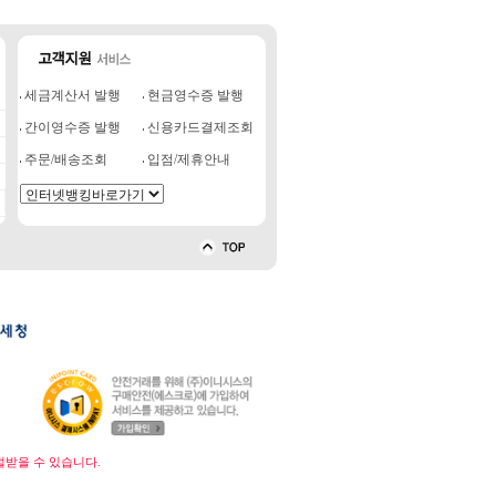
세금계산서 발행
현금영수증 발행
간이영수증 발행
신용카드결제조회
주문/배송조회
입점/제휴안내
벌받을 수 있습니다.