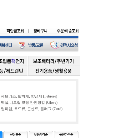
페브리즈, 탈취제, 향균제 (Febreze)
벡셀,니트릴 코팅 안전장갑 (Glove)
멀티탭, 코드류, 콘센트, 플러그 (Cord)