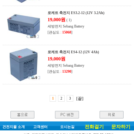
로케트 축전지 ES3.2-12 (12V 3.2Ah)
19,000원
( 1)
세방전지 Sebang Battery
[관심도 :
15068
]
로케트 축전지 ES4-12 (12V 4Ah)
19,000원
세방전지 Sebang Battery
[관심도 :
13290
]
1
2
3
[끝]
전화걸기
문자하기
건전지몰 소개
고객센터
오시는길