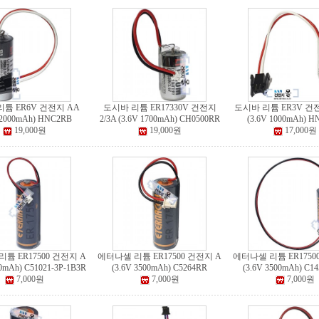
튬 ER6V 건전지 AA
도시바 리튬 ER17330V 건전지
도시바 리튬 ER3V 건전
 2000mAh) HNC2RB
2/3A (3.6V 1700mAh) CH0500RR
(3.6V 1000mAh) 
19,000원
19,000원
17,000원
튬 ER17500 건전지 A
에터나셀 리튬 ER17500 건전지 A
에터나셀 리튬 ER1750
00mAh) C51021-3P-1B3R
(3.6V 3500mAh) C5264RR
(3.6V 3500mAh) C1
7,000원
7,000원
7,000원