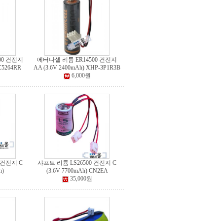
00 건전지
에터나셀 리튬 ER14500 건전지
C5264RR
AA (3.6V 2400mAh) XHP-3P1R3B
6,000원
 건전지 C
샤프트 리튬 LS26500 건전지 C
h)
(3.6V 7700mAh) CN2EA
35,000원