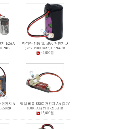
지 1/2AA
타디란 리튬 TL-5930 건전지 D
HNC2RB
(3.6V 19000mAh) C5264RB
42,000원
0 건전지 A
맥셀 리튬 ER6C 건전지 AA (3.6V
45550RR
1800mAh) YH172165HR
15,000원