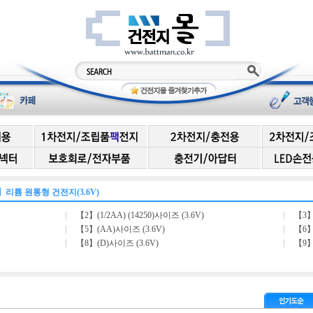
】리튬 원통형 건전지(3.6V)
【2】(1/2AA) (14250)사이즈 (3.6V)
【3】
【5】(AA)사이즈 (3.6V)
【6】(
【8】(D)사이즈 (3.6V)
【9】