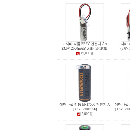
도시바 리튬 ER6V 건전지 AA
도시바 리
(3.6V 2000mAh) XHP-3P1R3B
(3.6V
19,000원
에터나셀 리튬 ER17500 건전지 A
에터나셀 리
(3.6V 3500mAh)
(3.6V 35
5,000원