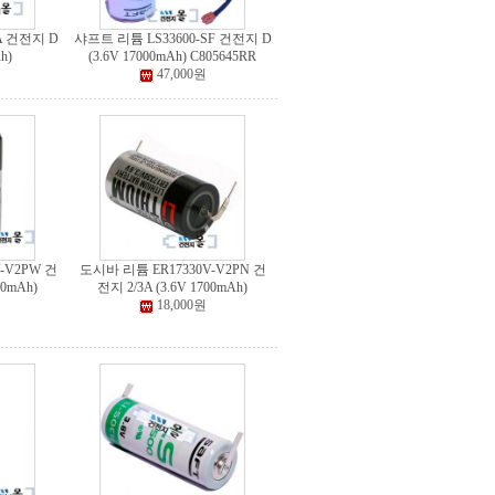
A 건전지 D
샤프트 리튬 LS33600-SF 건전지 D
h)
(3.6V 17000mAh) C805645RR
47,000원
-V2PW 건
도시바 리튬 ER17330V-V2PN 건
00mAh)
전지 2/3A (3.6V 1700mAh)
18,000원