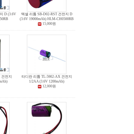
 D (3.6V
텍셀 리튬 SB-D02-RST 건전지 D
550RB
(3.6V 19000mAh) HLM-CH0500RB
15,000원
2 건전지
타디란 리튬 TL-5902-AX 건전지
0mAh)
1/2AA (3.6V 1200mAh)
12,000원