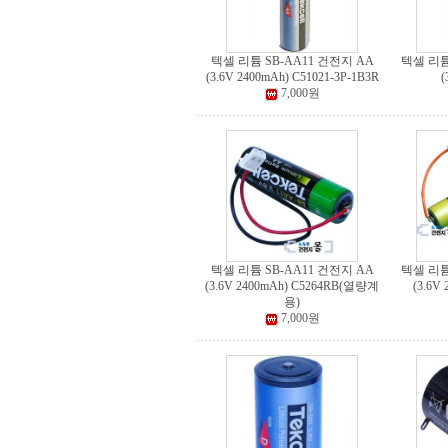
텍셀 리튬 SB-AA11 건전지 AA
텍셀 리튬
(3.6V 2400mAh) C51021-3P-1B3R
(
7,000원
텍셀 리튬 SB-AA11 건전지 AA
텍셀 리튬
(3.6V 2400mAh) C5264RB(열량계
(3.6V
용)
7,000원