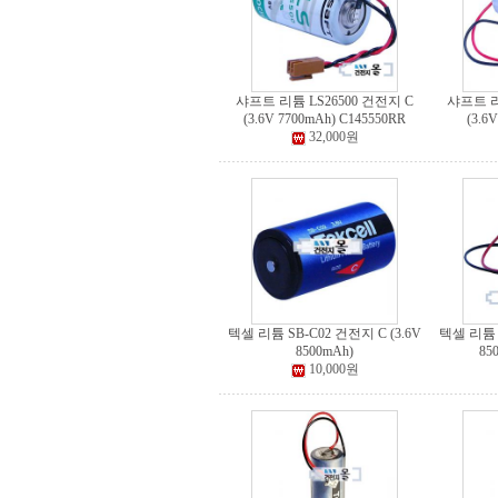
샤프트 리튬 LS26500 건전지 C
샤프트 리
(3.6V 7700mAh) C145550RR
(3.6
32,000원
텍셀 리튬 SB-C02 건전지 C (3.6V
텍셀 리튬 S
8500mAh)
85
10,000원