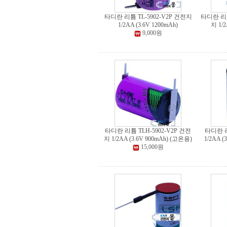
타디란 리튬 TL-5902-V2P 건전지
타디란 리튬
1/2AA (3.6V 1200mAh)
지 1/2
9,000원
타디란 리튬 TLH-5902-V2P 건전
타디란 리
지 1/2AA (3.6V 900mAh) (고온용)
1/2AA (
15,000원