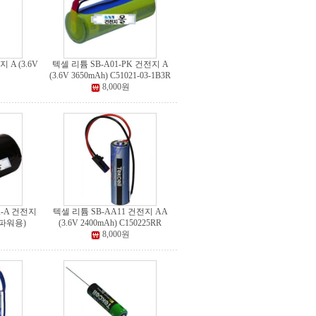
 A (3.6V
텍셀 리튬 SB-A01-PK 건전지 A
(3.6V 3650mAh) C51021-03-1B3R
8,000원
K-A 건전지
텍셀 리튬 SB-AA11 건전지 AA
 (파워용)
(3.6V 2400mAh) C150225RR
8,000원