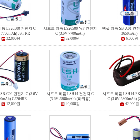
튬 LS26500 건전지 C
샤프트 리튬 LS26500-WP 건전지
텍셀 리튬 SB-A01 건전지
V 7700mAh) JST-RR
C (3.6V 7700mAh)
3650mAh)
32,000원
32,000원
6,000원
B-C02 건전지 C (3.6V
샤프트 리튬 LSH14 건전지 C
샤프트 리튬 LSH14-P
00mAh) C5264RR
(3.6V 5800mAh) (파워용)
C (3.6V 5800mAh)
12,000원
40,000원
42,000원