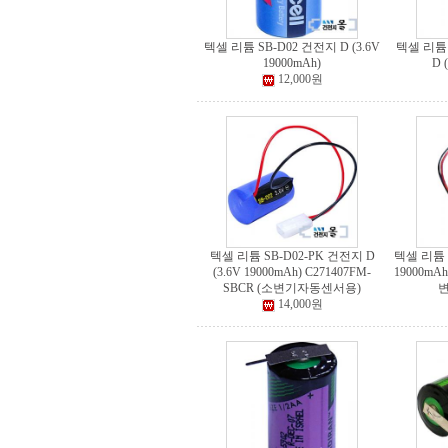
텍셀 리튬 SB-D02 건전지 D (3.6V
텍셀 리튬 
19000mAh)
D 
12,000원
텍셀 리튬 SB-D02-PK 건전지 D
텍셀 리튬 S
(3.6V 19000mAh) C271407FM-
19000mAh
SBCR (소변기자동센서용)
14,000원