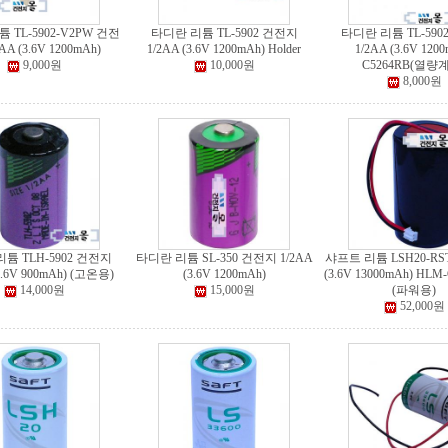
 TL-5902-V2PW 건전
타디란 리튬 TL-5902 건전지
타디란 리튬 TL-590
AA (3.6V 1200mAh)
1/2AA (3.6V 1200mAh) Holder
1/2AA (3.6V 120
9,000원
10,000원
C5264RB(열량
8,000원
튬 TLH-5902 건전지
타디란 리튬 SL-350 건전지 1/2AA
샤프트 리튬 LSH20-RS
3.6V 900mAh) (고온용)
(3.6V 1200mAh)
(3.6V 13000mAh) HLM
14,000원
15,000원
(파워용)
52,000원