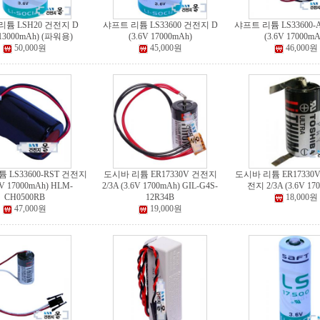
리튬 LSH20 건전지 D
샤프트 리튬 LS33600 건전지 D
샤프트 리튬 LS33600-
 13000mAh) (파워용)
(3.6V 17000mAh)
(3.6V 17000mA
50,000원
45,000원
46,000원
 LS33600-RST 건전지
도시바 리튬 ER17330V 건전지
도시바 리튬 ER17330V
6V 17000mAh) HLM-
2/3A (3.6V 1700mAh) GIL-G4S-
전지 2/3A (3.6V 17
CH0500RB
12R34B
18,000원
47,000원
19,000원