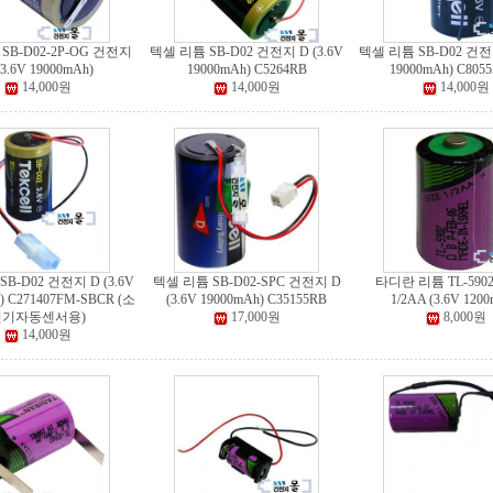
SB-D02-2P-OG 건전지
텍셀 리튬 SB-D02 건전지 D (3.6V
텍셀 리튬 SB-D02 건전지
(3.6V 19000mAh)
19000mAh) C5264RB
19000mAh) C805
14,000원
14,000원
14,000원
B-D02 건전지 D (3.6V
텍셀 리튬 SB-D02-SPC 건전지 D
타디란 리튬 TL-590
) C271407FM-SBCR (소
(3.6V 19000mAh) C35155RB
1/2AA (3.6V 120
변기자동센서용)
17,000원
8,000원
14,000원