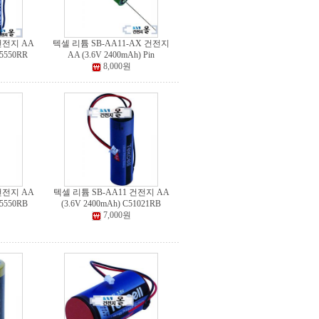
건전지 AA
텍셀 리튬 SB-AA11-AX 건전지
45550RR
AA (3.6V 2400mAh) Pin
8,000원
건전지 AA
텍셀 리튬 SB-AA11 건전지 AA
05550RB
(3.6V 2400mAh) C51021RB
7,000원