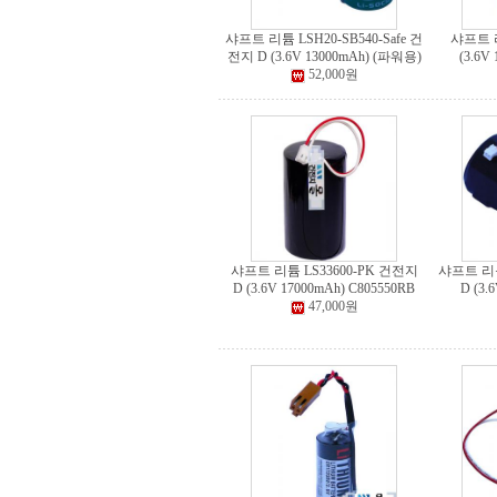
샤프트 리튬 LSH20-SB540-Safe 건
샤프트 
전지 D (3.6V 13000mAh) (파워용)
(3.6V
52,000원
샤프트 리튬 LS33600-PK 건전지
샤프트 리튬
D (3.6V 17000mAh) C805550RB
D (3.
47,000원