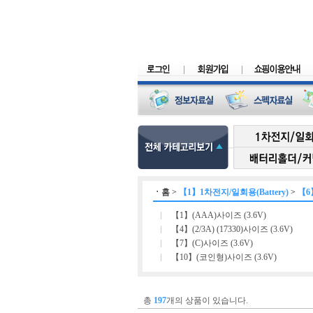
ㆍ
홈
>
【1】1차전지/일회용(Battery)
>
【6
【1】(AAA)사이즈 (3.6V)
【4】(2/3A) (17330)사이즈 (3.6V)
【7】(C)사이즈 (3.6V)
【10】(코인형)사이즈 (3.6V)
총
197
개의 상품이 있습니다.