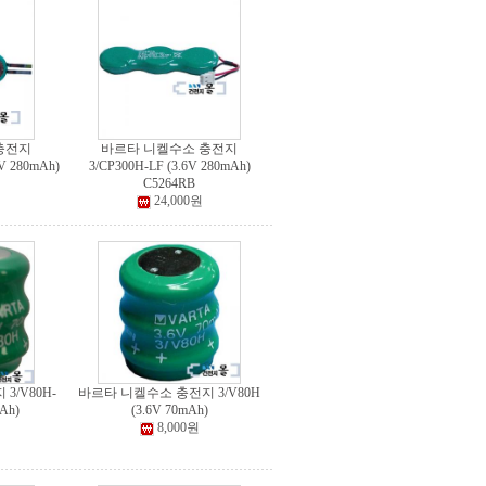
충전지
바르타 니켈수소 충전지
V 280mAh)
3/CP300H-LF (3.6V 280mAh)
C5264RB
24,000원
3/V80H-
바르타 니켈수소 충전지 3/V80H
Ah)
(3.6V 70mAh)
8,000원