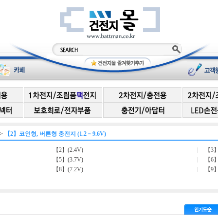
>
【2】코인형, 버튼형 충전지 (1.2 ~ 9.6V)
【2】(2.4V)
【3】
【5】(3.7V)
【6】
【8】(7.2V)
【9】