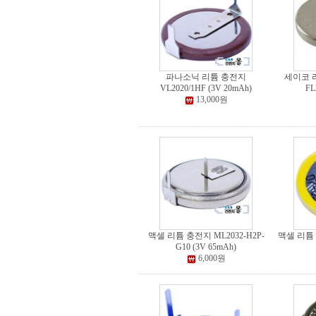
파나소닉 리튬 충전지
세이코 리
VL2020/1HF (3V 20mAh)
FL
13,000원
맥셀 리튬 충전지 ML2032-H2P-
맥셀 리튬 충
G10 (3V 65mAh)
6,000원