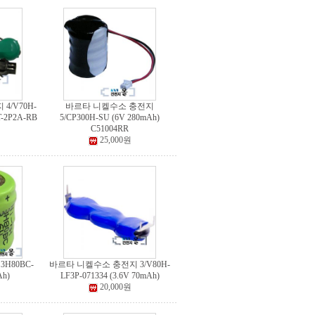
4/V70H-
바르타 니켈수소 충전지
T-2P2A-RB
5/CP300H-SU (6V 280mAh)
C51004RR
25,000원
H80BC-
바르타 니켈수소 충전지 3/V80H-
Ah)
LF3P-071334 (3.6V 70mAh)
20,000원