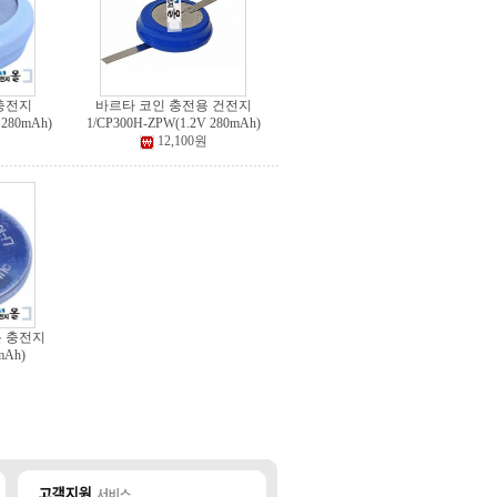
충전지
바르타 코인 충전용 건전지
 280mAh)
1/CP300H-ZPW(1.2V 280mAh)
12,100원
 충전지
mAh)