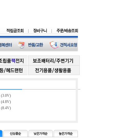
(3.0V)
(4.8V)
(8.4V)