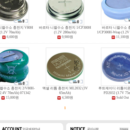
니켈수소 충전지 V80H
바르타 니켈수소 충전지 1/CP300H
바르타 니켈수소 
(1.2V 70mAh)
(1.2V 280mAh)
1/CP300H-Wrap (1.2V
6,600원
9,900원
11,100원
수소 충전지 2/V80H-
맥셀 리튬 충전지 ML2032 (3V
루트제이디 리튬이온
2.4V 70mAh) 071342
65mAh)
PD2032 (3.7V 75
15,000원
4,500원
Sold Out
1