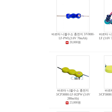
바르타 니켈수소 충전지 3/V80H-
바르타 니켈
LF-PWL(3.6V 70mAh)
LF (3.6V
20,000원
바르타 니켈수소 충전지
바르
3/CP300H-LF-H2PW (3.6V
3/CP300H
280mAh)
23,000원