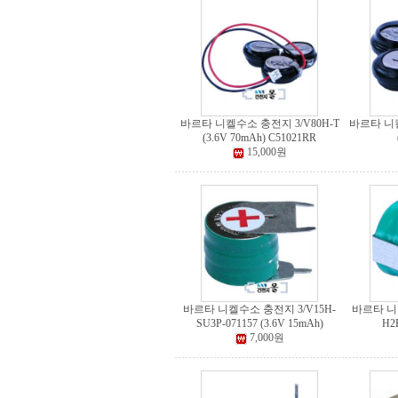
바르타 니켈수소 충전지 3/V80H-T
바르타 니켈
(3.6V 70mAh) C51021RR
15,000원
바르타 니켈수소 충전지 3/V15H-
바르타 니켈
SU3P-071157 (3.6V 15mAh)
H2
7,000원