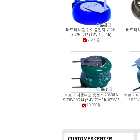
바르타 니켈수소 충전지 V15H-
바르타 
SU2P-G12 (1.2V 15mAh)
7,700원
바르타 니켈수소 충전지 2/V80H-
바르타 니켈
SU3P-P8G14 (2.4V 70mAh) 070895
SU2P (
10,000원