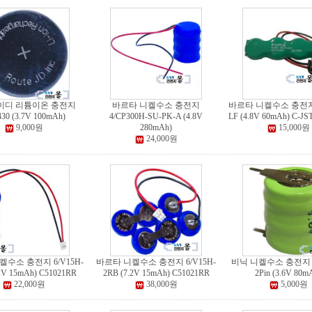
이디 리튬이온 충전지
바르타 니켈수소 충전지
바르타 니켈수소 충전지 
30 (3.7V 100mAh)
4/CP300H-SU-PK-A (4.8V
LF (4.8V 60mAh) C-JS
9,000원
280mAh)
15,000원
24,000원
수소 충전지 6/V15H-
바르타 니켈수소 충전지 6/V15H-
비닉 니켈수소 충전지 3
.2V 15mAh) C51021RR
2RB (7.2V 15mAh) C51021RR
2Pin (3.6V 80m
22,000원
38,000원
5,000원