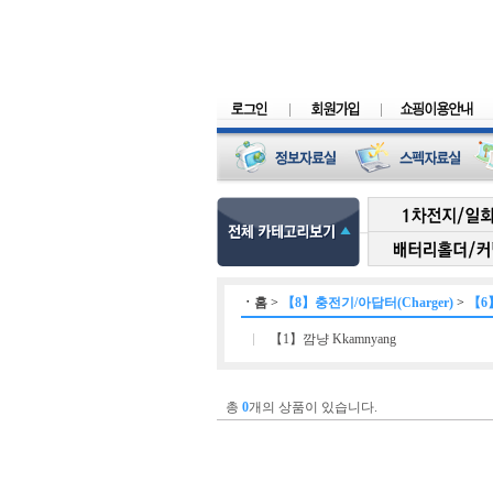
ㆍ
홈
>
【8】충전기/아답터(Charger)
>
【6
【1】깜냥 Kkamnyang
총
0
개의 상품이 있습니다.