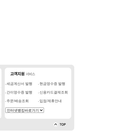
세금계산서 발행
현금영수증 발행
간이영수증 발행
신용카드결제조회
주문/배송조회
입점/제휴안내