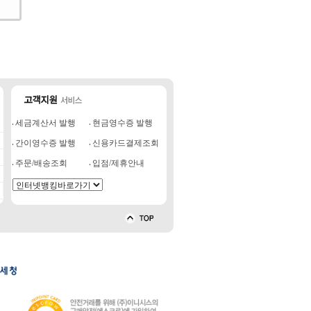
세금계산서 발행
현금영수증 발행
간이영수증 발행
신용카드결제조회
주문/배송조회
입점/제휴안내