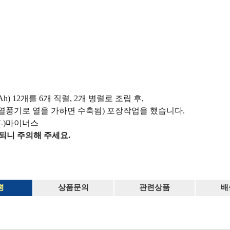
0mAh) 12개를 6개 직렬, 2개 병렬로 조립 후,
름(열풍기로 열을 가하면 수축됨) 포장작업을 했습니다.
(-)마이너스
되니 주의해 주세요.
평
상품문의
관련상품
배