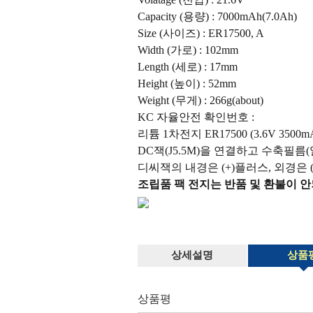
Capacity (용량) : 7000mAh(7.0Ah)
Size (사이즈) : ER17500, A
Width (가로) : 102mm
Length (세로) : 17mm
Height (높이) : 52mm
Weight (무게) : 266g(about)
KC 자율안전 확인번호 :
리튬 1차전지 ER17500 (3.6V 350
DC잭(J5.5M)을 연결하고 수축필
디씨잭의 내경은 (+)플러스, 외경은 
조립품 팩 전지는 반품 및 환불이 안
상세설명
상품
상품평