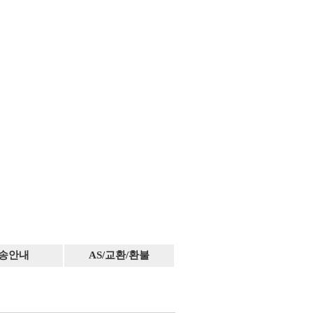
송안내
AS/교환/환불